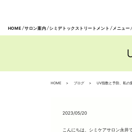
HOME
サロン案内
シミデトックストリートメント
メニュー
HOME
ブログ
UV指数と予防、私の
2023/05/20
こんにちは、シミケアサロン永井