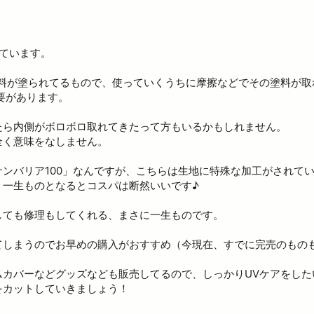
ています。
塗料が塗られてるもので、使っていくうちに摩擦などでその塗料が取
要があります。
たら内側がボロボロ取れてきたって方もいるかもしれません。
全く意味をなしません。
ンバリア100」なんですが、こちらは生地に特殊な加工がされてい
、一生ものとなるとコスパは断然いいです♪
しても修理もしてくれる、まさに一生ものです。
てしまうのでお早めの購入がおすすめ（今現在、すでに完売のもの
ムカバーなどグッズなども販売してるので、しっかりUVケアをした
をカットしていきましょう！