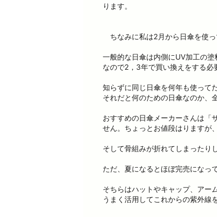
ります。
ちなみに私は2月から日傘を使っ
一般的な日傘は内側にUV加工の
なので2，3年で買い換えをする必
知らずに同じ日傘を何年も使って
それだと何のための日傘なのか、
おすすめの日傘メーカーさんは「サ
せん。ちょっとお値段はりますが
そして骨組みが折れてしまったり
ただ、夏になるとほぼ完売になっ
そちらはハットやキャップ、アー
うまく活用してこれからの紫外線