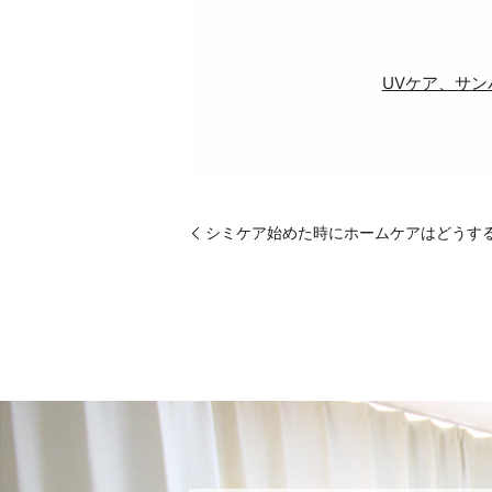
UVケア、サ
シミケア始めた時にホームケアはどうす