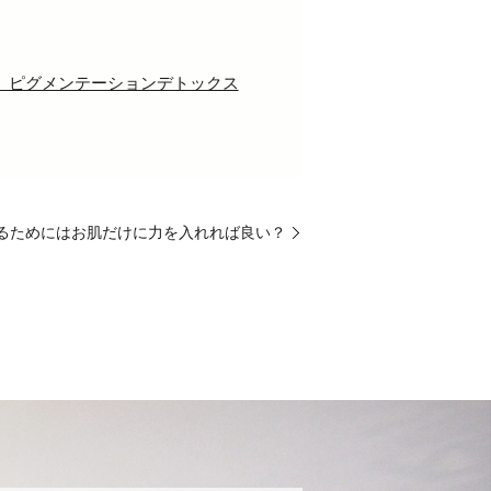
ー、ピグメンテーションデトックス
るためにはお肌だけに力を入れれば良い？