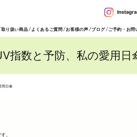
Insta
取り扱い商品
よくあるご質問
お客様の声
ブログ
ご予約・お問
UV指数と予防、私の愛用日
愛用日傘
です。