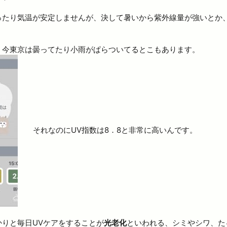
ったり気温が安定しませんが、決して暑いから紫外線量が強いとか
、今東京は曇ってたり小雨がぱらついてるとこもあります。
それなのにUV指数は8．8と非常に高いんです。
りと毎日UVケアをすることが
光老化
といわれる、シミやシワ、た