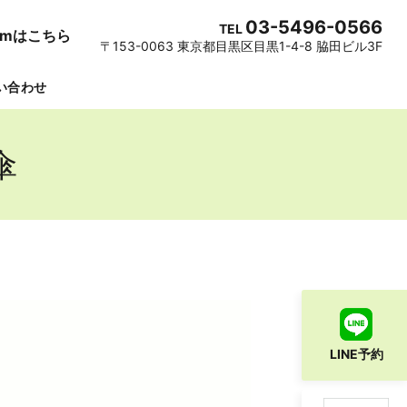
03-5496-0566
TEL
gramはこちら
〒153-0063 東京都目黒区目黒1-4-8 脇田ビル3F
い合わせ
傘
LINE予約