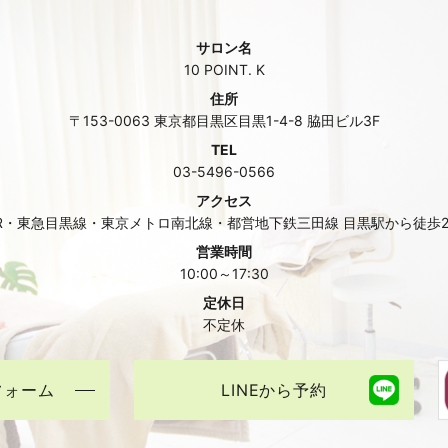
サロン名
10 POINT. K
住所
〒153-0063 東京都目黒区目黒1-4-8 脇田ビル3F
TEL
03-5496-0566
アクセス
R・東急目黒線・東京メトロ南北線・都営地下鉄三田線 目黒駅から徒歩
営業時間
10:00～17:30
定休日
不定休
フォーム
LINEから予約