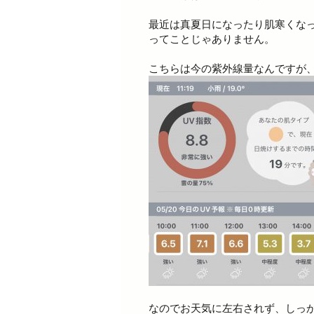
最近は真夏日になったり肌寒くな
ってことじゃありません。
こちらは今の紫外線量なんですが
なのでお天気に左右されず、しっか