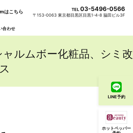
03-5496-0566
TEL
gramはこちら
〒153-0063 東京都目黒区目黒1-4-8 脇田ビル3F
い合わせ
シャルムボー化粧品、シミ改
ス
LINE予約
ホットペッパー
予約