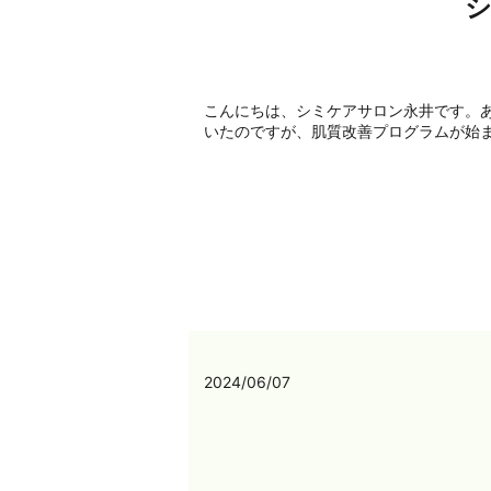
こんにちは、シミケアサロン永井です。
いたのですが、肌質改善プログラムが始ま
2024/06/07