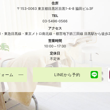
住所
〒153-0063 東京都目黒区目黒1-4-8 脇田ビル3F
TEL
03-5496-0566
アクセス
R・東急目黒線・東京メトロ南北線・都営地下鉄三田線 目黒駅から徒歩
営業時間
10:00～17:30
定休日
不定休
フォーム
LINEから予約