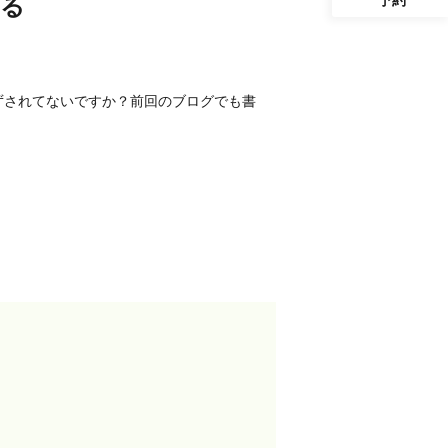
る
ずされてないですか？前回のブログでも書