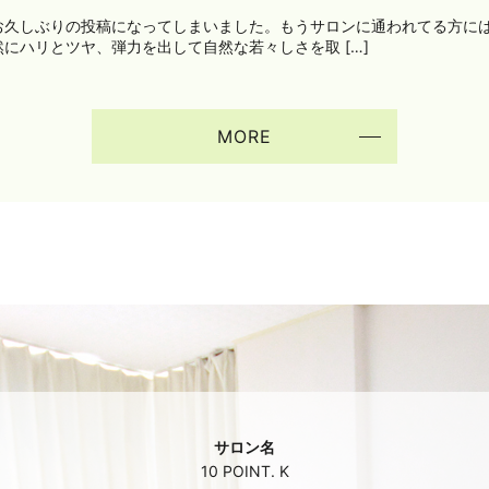
お久しぶりの投稿になってしまいました。もうサロンに通われてる方に
にハリとツヤ、弾力を出して自然な若々しさを取 […]
MORE
サロン名
10 POINT. K