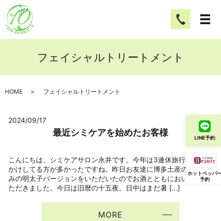
フェイシャルトリートメント
HOME
フェイシャルトリートメント
2024/09/17
最近シミケアを始めたお客様
LINE予約
こんにちは、シミケアサロン永井です。今年は3連休旅行やお出
かけしてる方が多かったですね。昨日お友達に博多土産のからす
ホットペッパ
みの明太子バージョンをいただいたのでお酒とともにおいしくい
予約
ただきました。今日は旧暦の十五夜。日中はまだ暑 […]
MORE