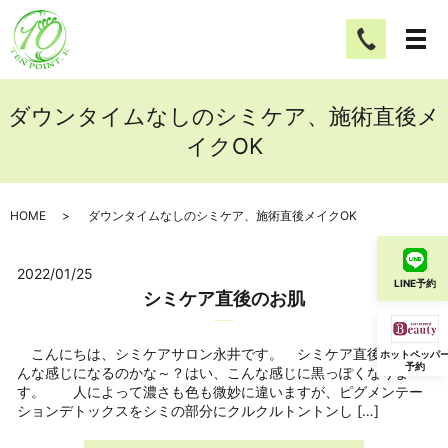
ダウンタイムなしのシミケア、施術直後メ
イクOK
HOME
ダウンタイムなしのシミケア、施術直後メイクOK
2022/01/25
LINE予約
シミケア直後のお肌
こんにちは、シミケアサロン永井です。 シミケア直後ってど
ホットペッパ
予約
んな感じになるのかな～？はい、こんな感じに黒っぽくなりま
す。 人によって濃さも色も微妙に違いますが、ピグメンテー
ションデトックスをシミの部分にクルクルトントンし […]