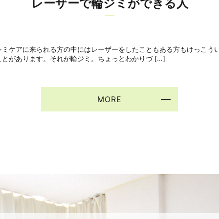
レーザーで輪ジミができる人
シミケアに来られる方の中にはレーザーをしたこともある方もけっこう
とがあります。それが輪ジミ。ちょっとわかりづ […]
MORE