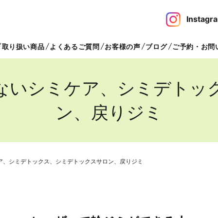
Insta
取り扱い商品
よくあるご質問
お客様の声
ブログ
ご予約・お問
ないシミケア、シミデトッ
ン、戻りジミ
ア、シミデトックス、シミデトックスサロン、戻りジミ