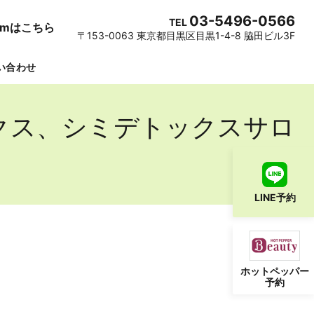
03-5496-0566
TEL
gramはこちら
〒153-0063 東京都目黒区目黒1-4-8 脇田ビル3F
い合わせ
クス、シミデトックスサロ
LINE予約
ホットペッパー
予約