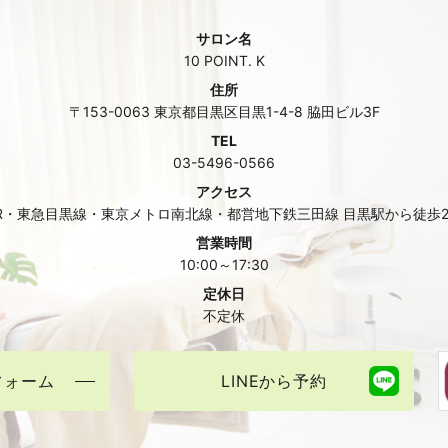
サロン名
10 POINT. K
住所
〒153-0063 東京都目黒区目黒1-4-8 脇田ビル3F
TEL
03-5496-0566
アクセス
R・東急目黒線・東京メトロ南北線・都営地下鉄三田線 目黒駅から徒歩
営業時間
10:00～17:30
定休日
不定休
フォーム
LINEから予約