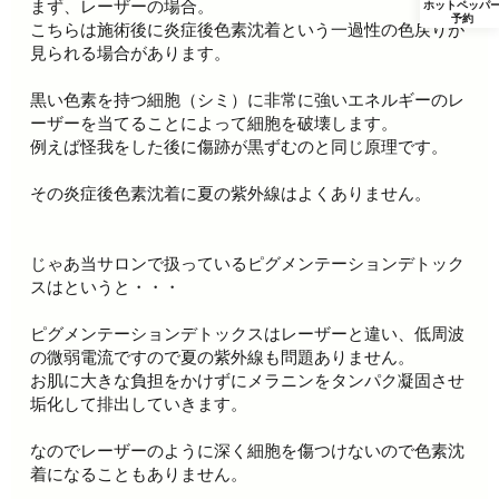
まず、レーザーの場合。
ホットペッパ
予約
こちらは施術後に炎症後色素沈着という一過性の色戻りが
見られる場合があります。
黒い色素を持つ細胞（シミ）に非常に強いエネルギーのレ
ーザーを当てることによって細胞を破壊します。
例えば怪我をした後に傷跡が黒ずむのと同じ原理です。
その炎症後色素沈着に夏の紫外線はよくありません。
じゃあ当サロンで扱っているピグメンテーションデトック
スはというと・・・
ピグメンテーションデトックスはレーザーと違い、低周波
の微弱電流ですので夏の紫外線も問題ありません。
お肌に大きな負担をかけずにメラニンをタンパク凝固させ
垢化して排出していきます。
なのでレーザーのように深く細胞を傷つけないので色素沈
着になることもありません。