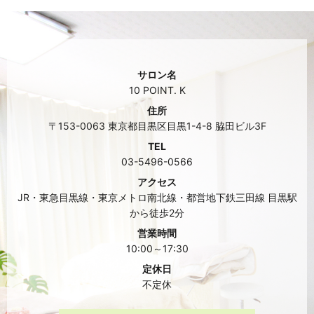
サロン名
10 POINT. K
住所
〒153-0063 東京都目黒区目黒1-4-8 脇田ビル3F
TEL
03-5496-0566
アクセス
JR・東急目黒線・東京メトロ南北線・都営地下鉄三田線 目黒駅
から徒歩2分
営業時間
10:00～17:30
定休日
不定休