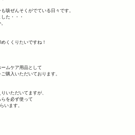
今も咳ぜんそくがでている日々です。
ました・・・
か。
締めくくりたいですね！
ホームケア用品として
をご購入いただいております。
えりいただいてますが、
ちらを必ず使って
もらいます。