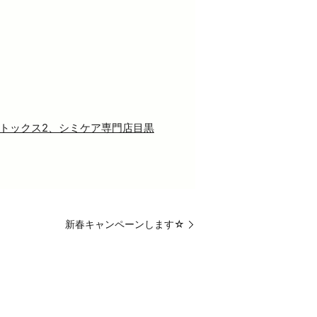
トックス2、シミケア専門店目黒
新春キャンペーンします☆