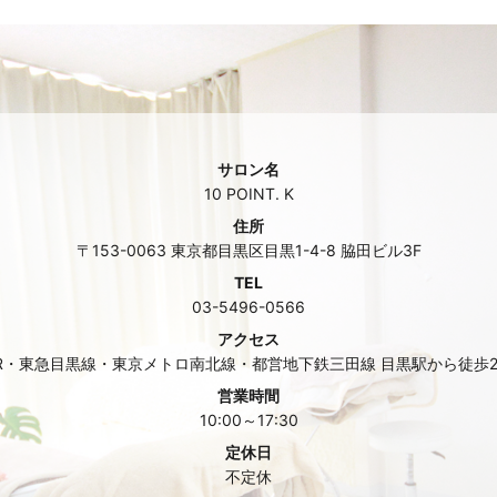
サロン名
10 POINT. K
住所
〒153-0063 東京都目黒区目黒1-4-8 脇田ビル3F
TEL
03-5496-0566
アクセス
R・東急目黒線・東京メトロ南北線・都営地下鉄三田線 目黒駅から徒歩
営業時間
10:00～17:30
定休日
不定休