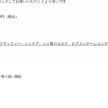
パックしてお使いいただくとより良いです。
0円（税込）
フラッフィー、シミケア、シミ取りエステ、ピグメンテーションデ
ク取り扱い開始