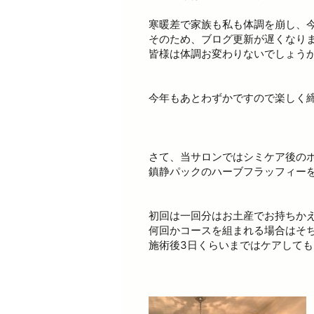
寒暖差で家族も私も体調を崩し、
そのため、ブログ更新が遅くなり
皆様は体調お変わりないでしょう
今年もあとわずかですので楽しく
さて、当サロンではシミケア後の
鎮静パックのハーブフラッフィー
初回は一回分はお土産でお持ちか
何回かコースを組まれる場合はそ
施術後3日くらいまではケアして