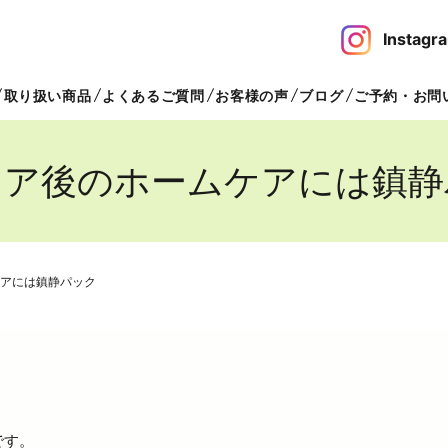
Insta
取り扱い商品
よくあるご質問
お客様の声
ブログ
ご予約・お問
ケア後のホームケアには鎮静
アには鎮静パック
です。