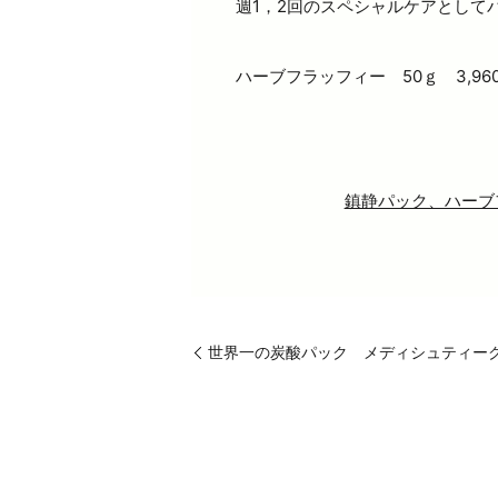
週1，2回のスペシャルケアとして
ハーブフラッフィー 50ｇ 3,96
鎮静パック、ハーブ
世界一の炭酸パック メディシュティー