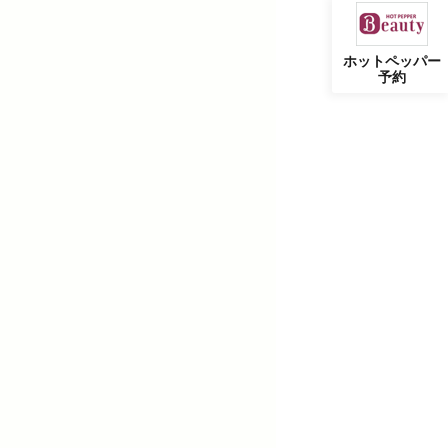
ホットペッパー
予約