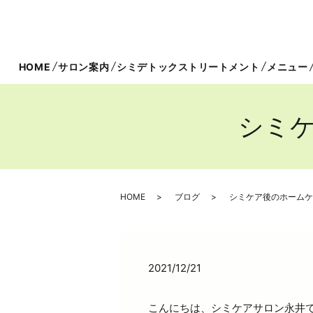
HOME
サロン案内
シミデトックストリートメント
メニュー
シミ
HOME
ブログ
シミケア後のホームケ
2021/12/21
こんにちは、シミケアサロン永井