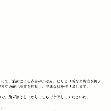
よって、施術による赤みやかゆみ、ヒリヒリ感など炎症を抑え、
酸素や過酸化脂質を抑制し、健康な肌を作り出します。
ので、施術後はしっかりこちらでケアしてくださいね。
て、