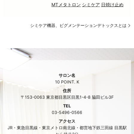
MTメタトロン
シミケア
日焼け止め
シミケア機器、ピグメンテーションデトックスとは
サロン名
10 POINT. K
住所
〒153-0063 東京都目黒区目黒1-4-8 脇田ビル3F
TEL
03-5496-0566
アクセス
JR・東急目黒線・東京メトロ南北線・都営地下鉄三田線 目黒駅